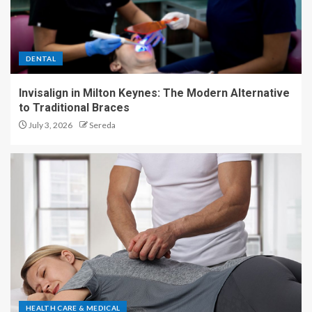
DENTAL
Invisalign in Milton Keynes: The Modern Alternative
to Traditional Braces
July 3, 2026
Sereda
HEALTH CARE & MEDICAL