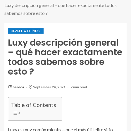
Luxy descripción general – qué hacer exactamente todos
sabemos sobre esto ?
HEALTH & FITNESS
Luxy descripción general
– qué hacer exactamente
todos sabemos sobre
esto ?
Sereda
September 24, 2021
7 min read
Table of Contents
Luxy es muy común mientras que el más útil elite sitio