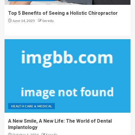
Top 5 Benefits of Seeing a Holistic Chiropractor
June 14, 2025
Sereda
HEALTH CARE & MEDICAL
A New Smile, A New Life: The World of Dental
Implantology
October 1, 2024
Sereda