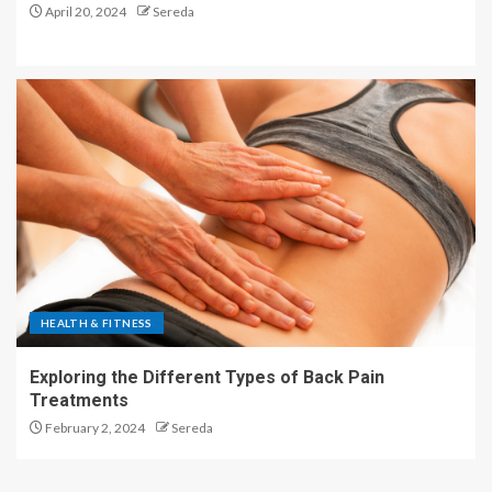
April 20, 2024
Sereda
HEALTH & FITNESS
Exploring the Different Types of Back Pain
Treatments
February 2, 2024
Sereda