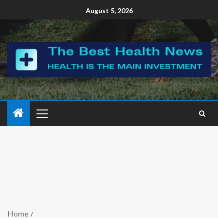
August 5, 2026
Home