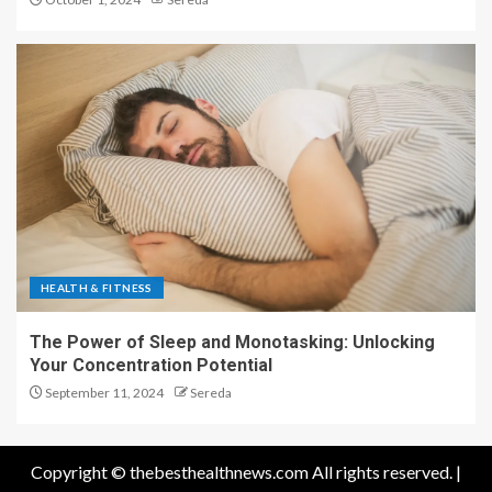
HEALTH & FITNESS
The Power of Sleep and Monotasking: Unlocking
Your Concentration Potential
September 11, 2024
Sereda
Copyright © thebesthealthnews.com All rights reserved.
|