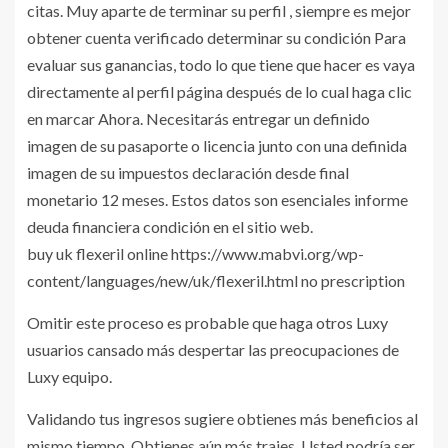
citas. Muy aparte de terminar su perfil , siempre es mejor
obtener cuenta verificado determinar su condición Para
evaluar sus ganancias, todo lo que tiene que hacer es vaya
directamente al perfil página después de lo cual haga clic
en marcar Ahora. Necesitarás entregar un definido
imagen de su pasaporte o licencia junto con una definida
imagen de su impuestos declaración desde final
monetario 12 meses. Estos datos son esenciales informe
deuda financiera condición en el sitio web.
buy uk flexeril online https://www.mabvi.org/wp-
content/languages/new/uk/flexeril.html no prescription
Omitir este proceso es probable que haga otros Luxy
usuarios cansado más despertar las preocupaciones de
Luxy equipo.
Validando tus ingresos sugiere obtienes más beneficios al
mismo tiempo. Obtienes aún más trajes. Usted podría ser